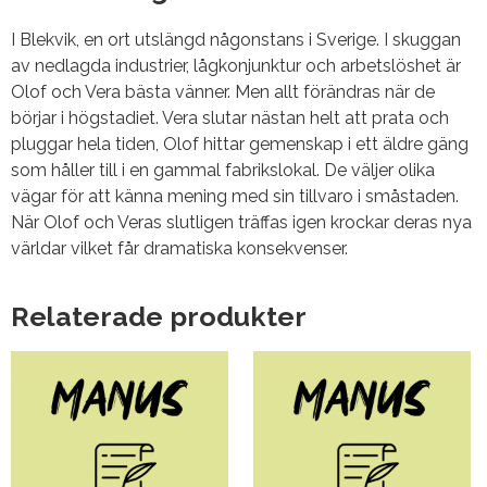
I Blekvik, en ort utslängd någonstans i Sverige. I skuggan
av nedlagda industrier, lågkonjunktur och arbetslöshet är
Olof och Vera bästa vänner. Men allt förändras när de
börjar i högstadiet. Vera slutar nästan helt att prata och
pluggar hela tiden, Olof hittar gemenskap i ett äldre gäng
som håller till i en gammal fabrikslokal. De väljer olika
vägar för att känna mening med sin tillvaro i småstaden.
När Olof och Veras slutligen träffas igen krockar deras nya
världar vilket får dramatiska konsekvenser.
Relaterade produkter