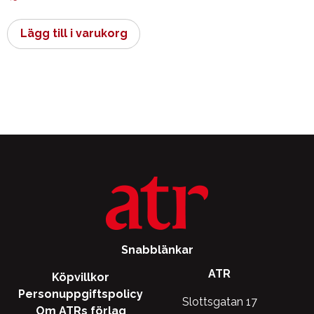
Lägg till i varukorg
Snabblänkar
ATR
Köpvillkor
Personuppgiftspolicy
Slottsgatan 17
Om ATRs förlag