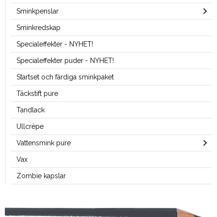
Sminkpenslar
Sminkredskap
Specialeffekter - NYHET!
Specialeffekter puder - NYHET!
Startset och färdiga sminkpaket
Täckstift pure
Tandlack
Ullcrèpe
Vattensmink pure
Vax
Zombie kapslar