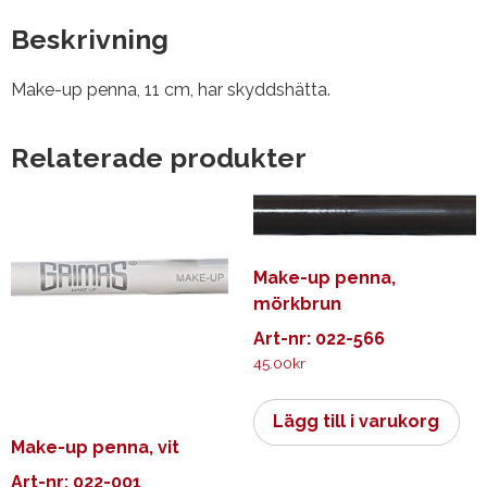
Beskrivning
Make-up penna, 11 cm, har skyddshätta.
Relaterade produkter
Make-up penna,
mörkbrun
Art-nr: 022-566
45.00
kr
Lägg till i varukorg
Make-up penna, vit
Art-nr: 022-001