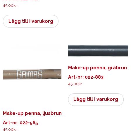
45.00
kr
Lägg till i varukorg
Make-up penna, gråbrun
Art-nr: 022-883
45.00
kr
Lägg till i varukorg
Make-up penna, ljusbrun
Art-nr: 022-565
45.00
kr