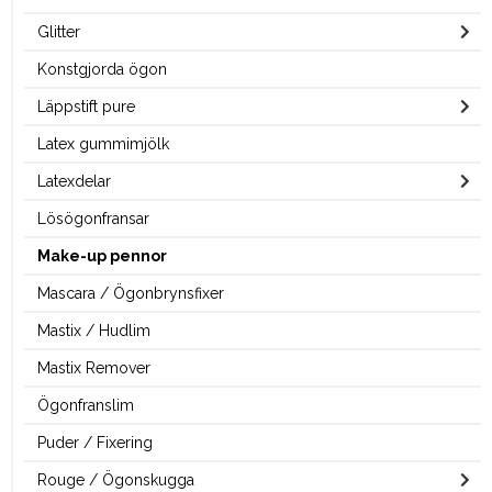
Glitter
Konstgjorda ögon
Läppstift pure
Latex gummimjölk
Latexdelar
Lösögonfransar
Make-up pennor
Mascara / Ögonbrynsfixer
Mastix / Hudlim
Mastix Remover
Ögonfranslim
Puder / Fixering
Rouge / Ögonskugga