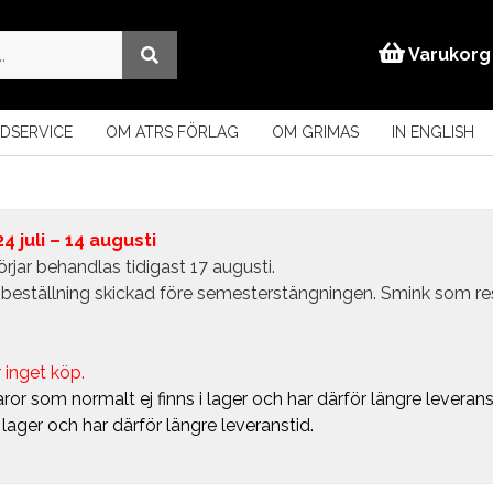
Varukorg
DSERVICE
OM ATRS FÖRLAG
OM GRIMAS
IN ENGLISH
 juli – 14 augusti
rjar behandlas tidigast 17 augusti.
in beställning skickad före semesterstängningen. Smink som r
 inget köp.
ror som normalt ej finns i lager och har därför längre leverans
i lager och har därför längre leveranstid.