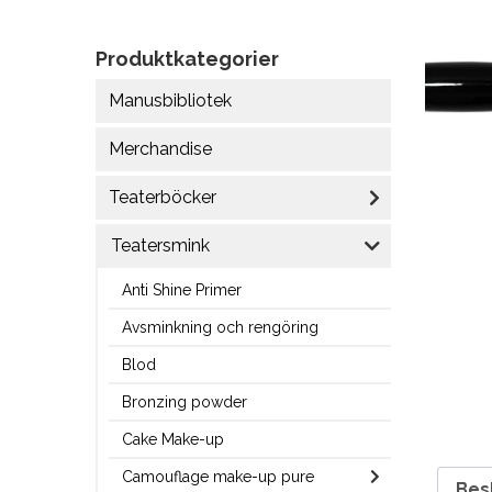
Produktkategorier
Manusbibliotek
Merchandise
Teaterböcker
Teatersmink
Anti Shine Primer
Avsminkning och rengöring
Blod
Bronzing powder
Cake Make-up
Camouflage make-up pure
Bes