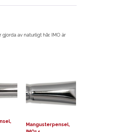
 gjorda av naturligt hår. IMO är
nsel,
Mangusterpensel,
IMO14