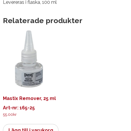
Levereras i flaska, 100 ml
Relaterade produkter
Mastix Remover, 25 ml
Art-nr: 165-25
55.00
kr
Lägg till i varukorg