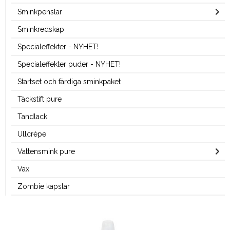
Sminkpenslar
Sminkredskap
Specialeffekter - NYHET!
Specialeffekter puder - NYHET!
Startset och färdiga sminkpaket
Täckstift pure
Tandlack
Ullcrèpe
Vattensmink pure
Vax
Zombie kapslar