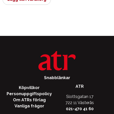
Snabblänkar
ATR
Köpvillkor
Personuppgiftspolicy
Slottsgatan 17
Om ATRs förlag
722 11 Västerås
Vanliga frågor
021-470 41 60