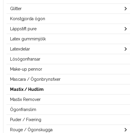
Glitter
Konstgjorda ögon
Läppstift pure
Latex gummimjölk
Latexdelar
Lösögonfransar
Make-up pennor
Mascara / Ögonbrynsfixer
Mastix / Hudlim
Mastix Remover
Ögonfranslim
Puder / Fixering
Rouge / Ögonskugga