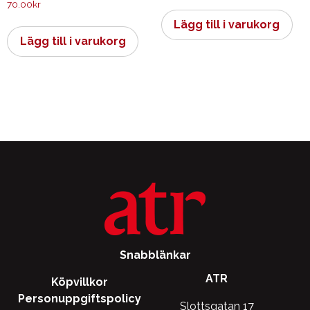
70.00
kr
Lägg till i varukorg
Lägg till i varukorg
Snabblänkar
ATR
Köpvillkor
Personuppgiftspolicy
Slottsgatan 17