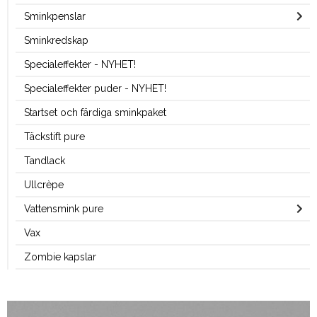
Sminkpenslar
Sminkredskap
Specialeffekter - NYHET!
Specialeffekter puder - NYHET!
Startset och färdiga sminkpaket
Täckstift pure
Tandlack
Ullcrèpe
Vattensmink pure
Vax
Zombie kapslar