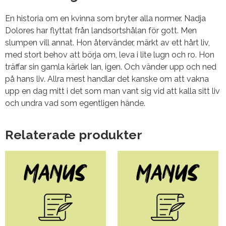
En historia om en kvinna som bryter alla normer. Nadja
Dolores har flyttat från landsortshålan för gott. Men
slumpen vill annat. Hon återvänder, märkt av ett hårt liv,
med stort behov att börja om, leva i lite lugn och ro. Hon
träffar sin gamla kärlek Ian, igen. Och vänder upp och ned
på hans liv. Allra mest handlar det kanske om att vakna
upp en dag mitt i det som man vant sig vid att kalla sitt liv
och undra vad som egentligen hände.
Relaterade produkter