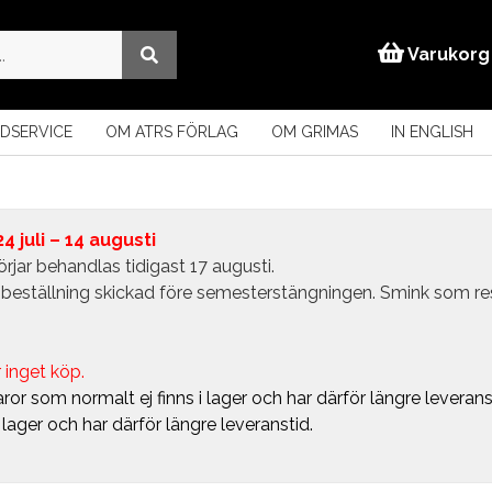
Varukorg
DSERVICE
OM ATRS FÖRLAG
OM GRIMAS
IN ENGLISH
 juli – 14 augusti
rjar behandlas tidigast 17 augusti.
in beställning skickad före semesterstängningen. Smink som r
 inget köp.
ror som normalt ej finns i lager och har därför längre leverans
i lager och har därför längre leveranstid.