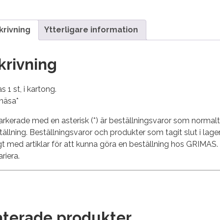
krivning
Ytterligare information
krivning
s 1 st, i kartong.
näsa*
rkerade med en asterisk (*) är beställningsvaror som normalt i
ställning. Beställningsvaror och produkter som tagit slut i lager
ligt med artiklar för att kunna göra en beställning hos GRIMAS
riera.
aterade produkter