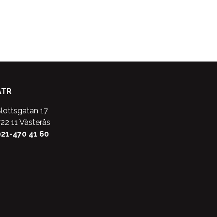
ATR
lottsgatan 17
22 11 Västerås
21-470 41 60