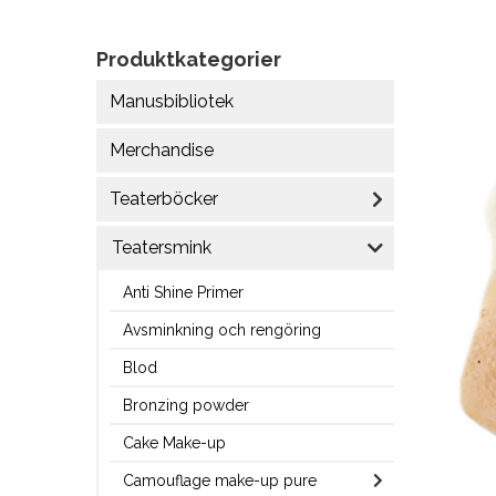
Produktkategorier
Manusbibliotek
Merchandise
Teaterböcker
Teatersmink
Anti Shine Primer
Avsminkning och rengöring
Blod
Bronzing powder
Cake Make-up
Camouflage make-up pure