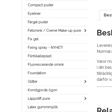
Compact puder
Eyeliner
Bes
Färgat puder
Bes
Fetsmink / Creme Make-up pure
Fix gel
Leverera
Fixing spray - NYHET!
Normal 
Flintskalleplast
Varor ma
Fluorescerande smink
i din be
tillräck
Foundation
därför va
Glitter
Konstgjorda ögon
Läppstift pure
Latex gummimjölk
Rel