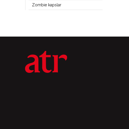
Zombie kapslar