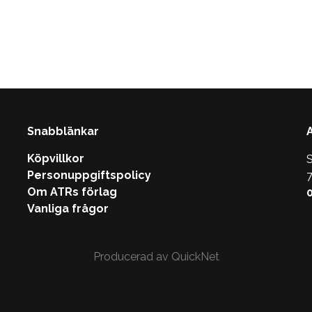
Snabblänkar
Köpvillkor
S
Personuppgiftspolicy
7
Om ATRs förlag
0
Vanliga frågor
Producerad av QuickNet