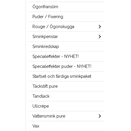
Ögonfranslim
Puder / Fixering
Rouge / Ögonskugga
Sminkpenslar
Sminkredskap
Specialeffekter - NYHET!
Specialeffekter puder - NYHET!
Startset och färdiga sminkpaket
Täckstift pure
Tandlack
Ullcrèpe
Vattensmink pure
Vax