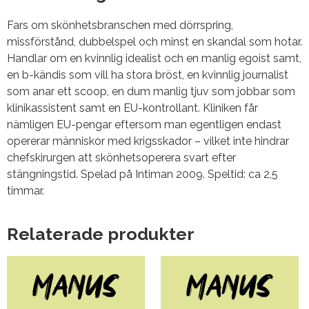
Fars om skönhetsbranschen med dörrspring,
missförstånd, dubbelspel och minst en skandal som hotar.
Handlar om en kvinnlig idealist och en manlig egoist samt,
en b-kändis som vill ha stora bröst, en kvinnlig journalist
som anar ett scoop, en dum manlig tjuv som jobbar som
klinikassistent samt en EU-kontrollant. Kliniken får
nämligen EU-pengar eftersom man egentligen endast
opererar människor med krigsskador – vilket inte hindrar
chefskirurgen att skönhetsoperera svart efter
stängningstid. Spelad på Intiman 2009. Speltid: ca 2,5
timmar.
Relaterade produkter