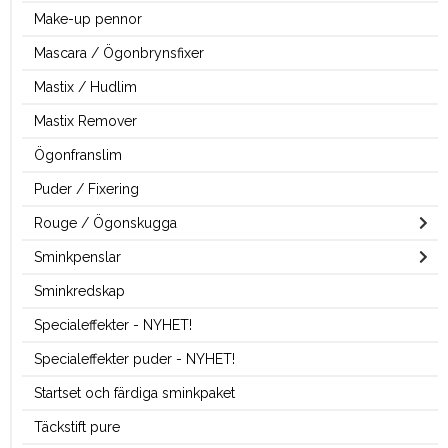
Make-up pennor
Mascara / Ögonbrynsfixer
Mastix / Hudlim
Mastix Remover
Ögonfranslim
Puder / Fixering
Rouge / Ögonskugga
Sminkpenslar
Sminkredskap
Specialeffekter - NYHET!
Specialeffekter puder - NYHET!
Startset och färdiga sminkpaket
Täckstift pure