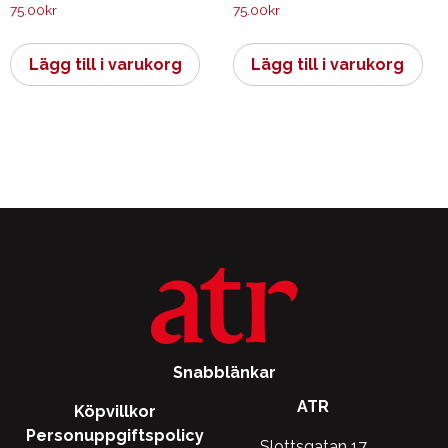
75.00
kr
75.00
kr
Lägg till i varukorg
Lägg till i varukorg
Snabblänkar
ATR
Köpvillkor
Personuppgiftspolicy
Slottsgatan 17