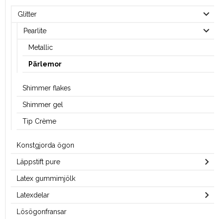
Glitter
Pearlite
Metallic
Pärlemor
Shimmer flakes
Shimmer gel
Tip Crème
Konstgjorda ögon
Läppstift pure
Latex gummimjölk
Latexdelar
Lösögonfransar