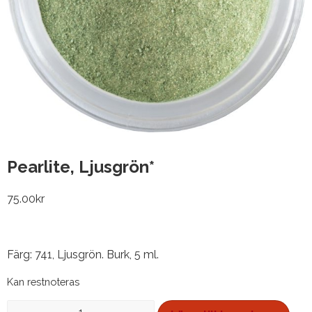
Pearlite, Ljusgrön*
75.00
kr
Färg: 741, Ljusgrön. Burk, 5 ml.
Kan restnoteras
Pearlite,