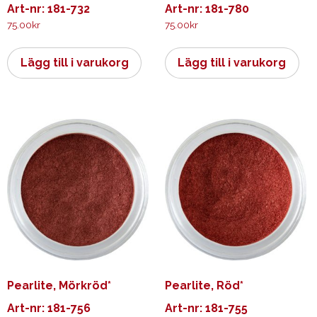
Art-nr: 181-732
Art-nr: 181-780
75.00
kr
75.00
kr
Lägg till i varukorg
Lägg till i varukorg
Pearlite, Mörkröd*
Pearlite, Röd*
Art-nr: 181-756
Art-nr: 181-755