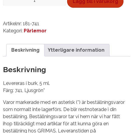
Lägg till i varukorg
Ljusgrön*
mängd
Artikelnr:
181-741
Kategori:
Pärlemor
Beskrivning
Ytterligare information
Beskrivning
Levereras i burk, 5 ml.
Färg: 741, Ljusgrön*
Varor markerade med en asterisk (*) är beställningsvaror
som normalt inte lagerförs. De blir restnoterade i din
beställning. Beställningsvaror tar vi hem när vi har fått
ihop tillräckligt med artiklar för att kunna göra en
beställning hos GRIMAS. Leveranstiden på