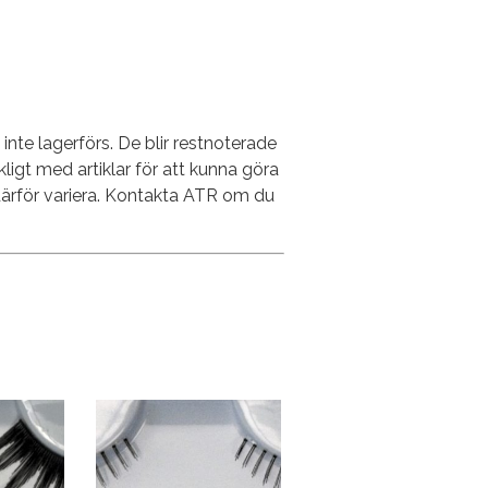
nte lagerförs. De blir restnoterade
ckligt med artiklar för att kunna göra
därför variera. Kontakta ATR om du