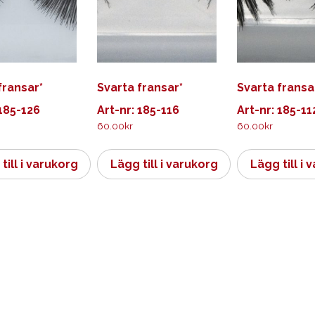
fransar*
Svarta fransar*
Svarta fransa
 185-126
Art-nr: 185-116
Art-nr: 185-11
60.00
kr
60.00
kr
till i varukorg
Lägg till i varukorg
Lägg till i 