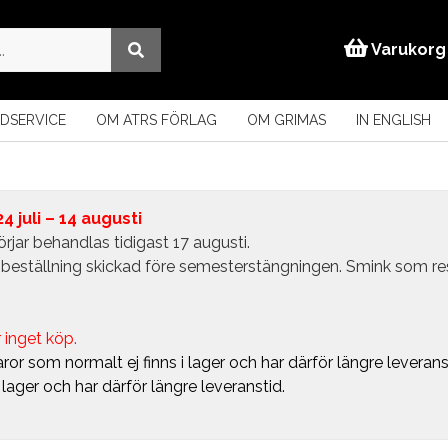
Varukorg
DSERVICE
OM ATRS FÖRLAG
OM GRIMAS
IN ENGLISH
 juli – 14 augusti
rjar behandlas tidigast 17 augusti.
in beställning skickad före semesterstängningen. Smink som r
 inget köp.
ror som normalt ej finns i lager och har därför längre leverans
i lager och har därför längre leveranstid.