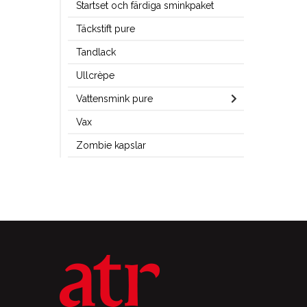
Startset och färdiga sminkpaket
Täckstift pure
Tandlack
Ullcrèpe
Vattensmink pure
Vax
Zombie kapslar