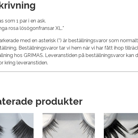
krivning
s som 1 par i en ask.
nga rosa lösögonfransar XL.*
rkerade med en asterisk (*) är beställningsvaror som normalt i
ställning. Beställningsvaror tar vi hem när vi har fått ihop tillrä
ällning hos GRIMAS. Leveranstiden på beställningsvaror kan 
or kring leveranstiden.
aterade produkter