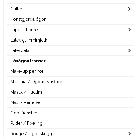
Glitter
Konstgjorda ögon
Läppstift pure
Latex gummimjölk
Latexdelar
Lösögonfransar
Make-up pennor
Mascara / Ögonbrynsfixer
Mastix / Hudlim
Mastix Remover
Ögonfranslim
Puder / Fixering
Rouge / Ögonskugga