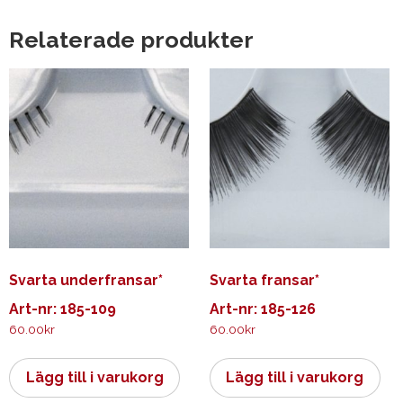
Relaterade produkter
Svarta underfransar*
Svarta fransar*
Art-nr: 185-109
Art-nr: 185-126
60.00
kr
60.00
kr
Lägg till i varukorg
Lägg till i varukorg