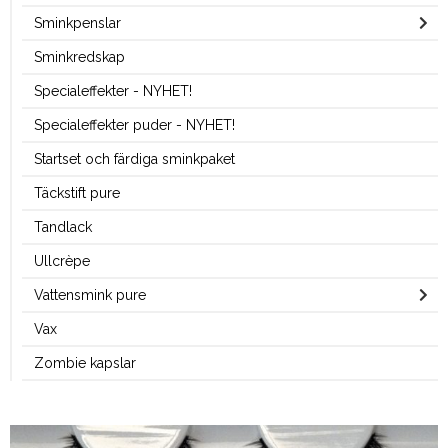
Sminkpenslar
Sminkredskap
Specialeffekter - NYHET!
Specialeffekter puder - NYHET!
Startset och färdiga sminkpaket
Täckstift pure
Tandlack
Ullcrèpe
Vattensmink pure
Vax
Zombie kapslar