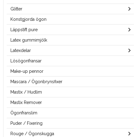
Glitter
Konstgjorda ögon
Läppstift pure
Latex gummimjölk
Latexdelar
Lösögonfransar
Make-up pennor
Mascara / Ögonbrynsfixer
Mastix / Hudlim
Mastix Remover
Ögonfranslim
Puder / Fixering
Rouge / Ögonskugga