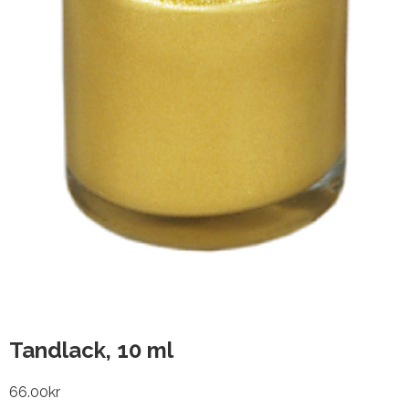
Tandlack, 10 ml
66.00
kr