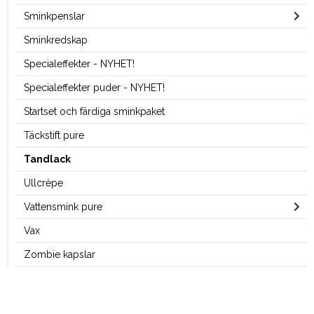
Sminkpenslar
Sminkredskap
Specialeffekter - NYHET!
Specialeffekter puder - NYHET!
Startset och färdiga sminkpaket
Täckstift pure
Tandlack
Ullcrèpe
Vattensmink pure
Vax
Zombie kapslar