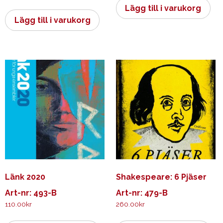
Lägg till i varukorg
Lägg till i varukorg
Länk 2020
Shakespeare: 6 Pjäser
Art-nr: 493-B
Art-nr: 479-B
110.00
kr
260.00
kr