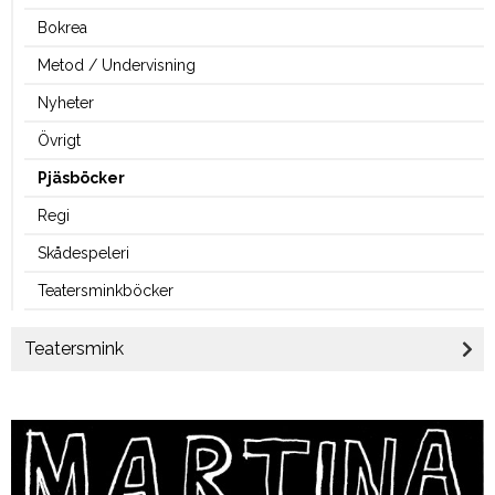
Bokrea
Metod / Undervisning
Nyheter
Övrigt
Pjäsböcker
Regi
Skådespeleri
Teatersminkböcker
Teatersmink