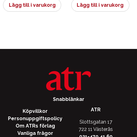
Lägg till i varukorg
Lägg till i varukorg
Snabblänkar
ATR
Köpvillkor
Personuppgiftspolicy
Slottsgatan 17
Om ATRs förlag
722 11 Västerås
Vanliga frågor
021-470 41 60