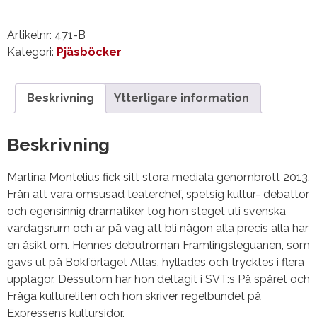
mängd
Artikelnr:
471-B
Kategori:
Pjäsböcker
Beskrivning
Ytterligare information
Beskrivning
Martina Montelius fick sitt stora mediala genombrott 2013.
Från att vara omsusad teaterchef, spetsig kultur- debattör
och egensinnig dramatiker tog hon steget uti svenska
vardagsrum och är på väg att bli någon alla precis alla har
en åsikt om. Hennes debutroman Främlingsleguanen, som
gavs ut på Bokförlaget Atlas, hyllades och trycktes i flera
upplagor. Dessutom har hon deltagit i SVT:s På spåret och
Fråga kultureliten och hon skriver regelbundet på
Expressens kultursidor.