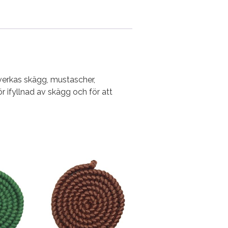
lverkas skägg, mustascher,
 ifyllnad av skägg och för att