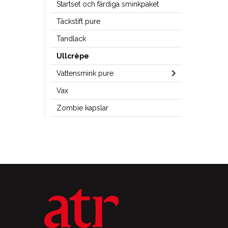
Startset och färdiga sminkpaket
Täckstift pure
Tandlack
Ullcrèpe
Vattensmink pure
Vax
Zombie kapslar