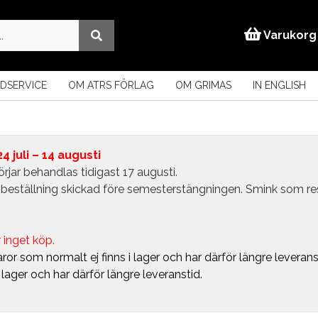
Varukorg
DSERVICE
OM ATRS FÖRLAG
OM GRIMAS
IN ENGLISH
 juli – 14 augusti
rjar behandlas tidigast 17 augusti.
in beställning skickad före semesterstängningen. Smink som r
 inget köp.
ror som normalt ej finns i lager och har därför längre leverans
i lager och har därför längre leveranstid.