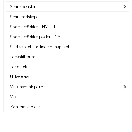
Sminkpenslar
Sminkredskap
Specialeffekter - NYHET!
Specialeffekter puder - NYHET!
Startset och färdiga sminkpaket
Täckstift pure
Tandlack
Ullcrèpe
Vattensmink pure
Vax
Zombie kapslar