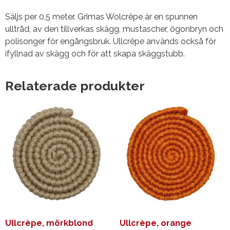
Säljs per 0,5 meter. Grimas Wolcrêpe är en spunnen
ulltråd, av den tillverkas skägg, mustascher, ögonbryn och
polisonger för engångsbruk. Ullcrêpe används också för
ifyllnad av skägg och för att skapa skäggstubb.
Relaterade produkter
Ullcrèpe, mörkblond
Ullcrèpe, orange