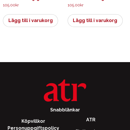
105.00
kr
105.00
kr
Lägg till i varukorg
Lägg till i varukorg
Snabblänkar
ATR
Köpvillkor
Personuppgiftspolicy