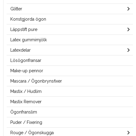
Glitter
Konstgjorda ögon
Läppstift pure
Latex gummimjölk
Latexdelar
Lösögonfransar
Make-up pennor
Mascara / Ögonbrynsfixer
Mastix / Hudlim
Mastix Remover
Ögonfranslim
Puder / Fixering
Rouge / Ögonskugga