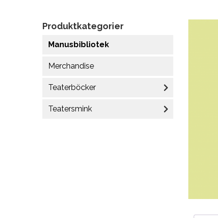
Produktkategorier
Manusbibliotek
Merchandise
Teaterböcker
Teatersmink