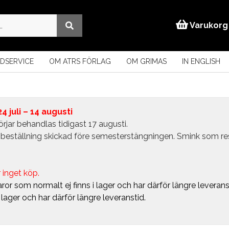
Varukorg
DSERVICE
OM ATRS FÖRLAG
OM GRIMAS
IN ENGLISH
 juli – 14 augusti
rjar behandlas tidigast 17 augusti.
in beställning skickad före semesterstängningen. Smink som r
 inget köp.
ror som normalt ej finns i lager och har därför längre leverans
i lager och har därför längre leveranstid.