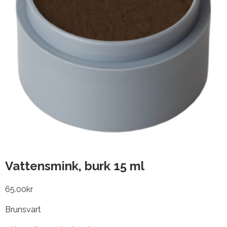
Vattensmink, burk 15 ml
65.00
kr
Brunsvart