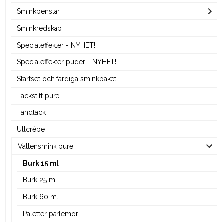
Sminkpenslar
Sminkredskap
Specialeffekter - NYHET!
Specialeffekter puder - NYHET!
Startset och färdiga sminkpaket
Täckstift pure
Tandlack
Ullcrèpe
Vattensmink pure
Burk 15 ml
Burk 25 ml
Burk 60 ml
Paletter pärlemor