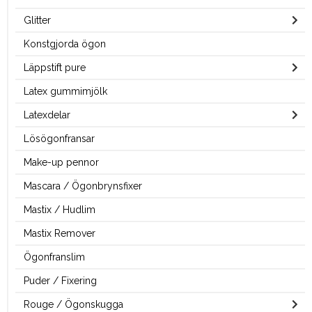
Glitter
Konstgjorda ögon
Läppstift pure
Latex gummimjölk
Latexdelar
Lösögonfransar
Make-up pennor
Mascara / Ögonbrynsfixer
Mastix / Hudlim
Mastix Remover
Ögonfranslim
Puder / Fixering
Rouge / Ögonskugga