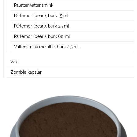
Paletter vattensmink
Pärlemor (pearl), burk 15 ml
Pärlemor (pearl), burk 25 ml
Pärlemor (pearl), burk 60 ml
Vattensmink metallic, burk 2,5 ml
Vax
Zombie kapslar