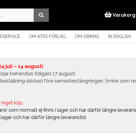
Varukorg
DSERVICE
OM ATRS FÖRLAG
OM GRIMAS
IN ENGLISH
 juli – 14 augusti
rjar behandlas tidigast 17 augusti.
in beställning skickad före semesterstängningen. Smink som r
 inget köp.
ror som normalt ej finns i lager och har därför längre leverans
i lager och har därför längre leveranstid.