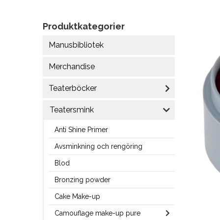
Produktkategorier
Manusbibliotek
Merchandise
Teaterböcker
Teatersmink
Anti Shine Primer
Avsminkning och rengöring
Blod
Bronzing powder
Cake Make-up
Camouflage make-up pure