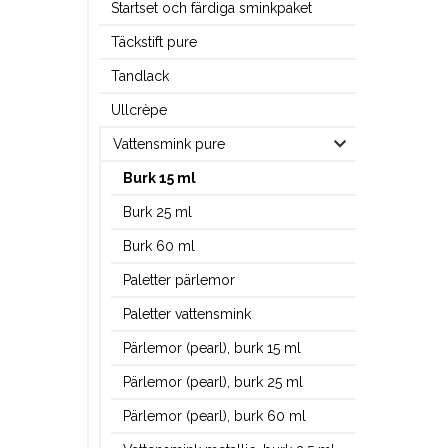
Startset och färdiga sminkpaket
Täckstift pure
Tandlack
Ullcrèpe
Vattensmink pure
Burk 15 ml
Burk 25 ml
Burk 60 ml
Paletter pärlemor
Paletter vattensmink
Pärlemor (pearl), burk 15 ml
Pärlemor (pearl), burk 25 ml
Pärlemor (pearl), burk 60 ml