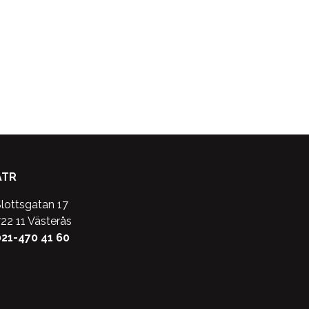
ATR
lottsgatan 17
22 11 Västerås
21-470 41 60