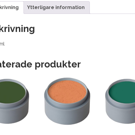
krivning
Ytterligare information
krivning
ml
aterade produkter