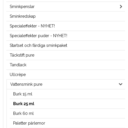
Sminkpenslar
Sminkredskap
Specialeffekter - NYHET!
Specialeffekter puder - NYHET!
Startset och färdiga sminkpaket
Täckstift pure
Tandlack
Ullcrèpe
Vattensmink pure
Burk 15 ml
Burk 25 ml
Burk 60 ml
Paletter pärlemor