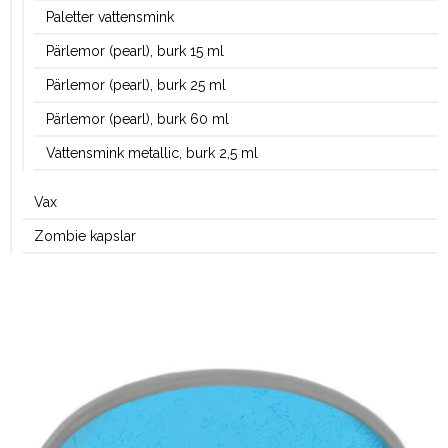
Paletter vattensmink
Pärlemor (pearl), burk 15 ml
Pärlemor (pearl), burk 25 ml
Pärlemor (pearl), burk 60 ml
Vattensmink metallic, burk 2,5 ml
Vax
Zombie kapslar