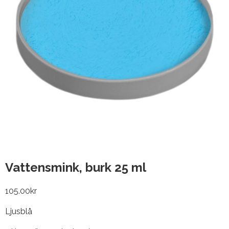
Vattensmink, burk 25 ml
105.00
kr
Ljusblå