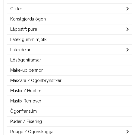
Glitter
Konstgjorda ögon
Läppstift pure
Latex gummimjölk
Latexdelar
Lösögonfransar
Make-up pennor
Mascara / Ögonbrynsfixer
Mastix / Hudlim
Mastix Remover
Ögonfranslim
Puder / Fixering
Rouge / Ögonskugga