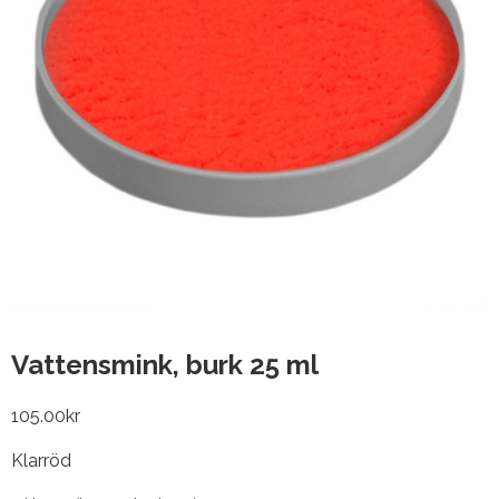
Vattensmink, burk 25 ml
105.00
kr
Klarröd