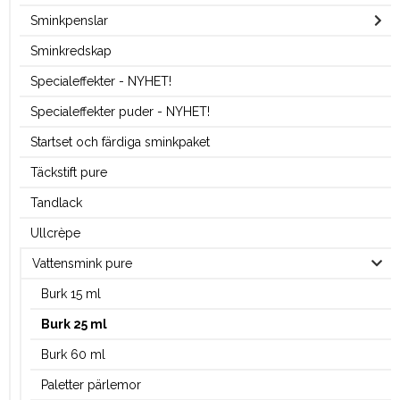
Sminkpenslar
Sminkredskap
Specialeffekter - NYHET!
Specialeffekter puder - NYHET!
Startset och färdiga sminkpaket
Täckstift pure
Tandlack
Ullcrèpe
Vattensmink pure
Burk 15 ml
Burk 25 ml
Burk 60 ml
Paletter pärlemor