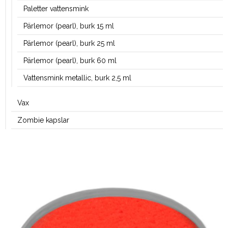
Paletter vattensmink
Pärlemor (pearl), burk 15 ml
Pärlemor (pearl), burk 25 ml
Pärlemor (pearl), burk 60 ml
Vattensmink metallic, burk 2,5 ml
Vax
Zombie kapslar