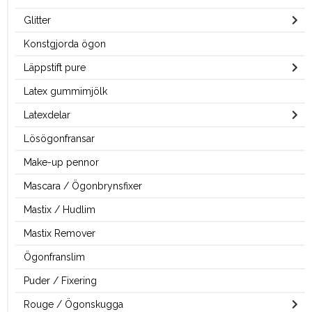
Glitter
Konstgjorda ögon
Läppstift pure
Latex gummimjölk
Latexdelar
Lösögonfransar
Make-up pennor
Mascara / Ögonbrynsfixer
Mastix / Hudlim
Mastix Remover
Ögonfranslim
Puder / Fixering
Rouge / Ögonskugga