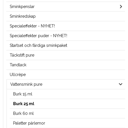
Sminkpenslar
Sminkredskap
Specialeffekter - NYHET!
Specialeffekter puder - NYHET!
Startset och färdiga sminkpaket
Täckstift pure
Tandlack
Ullcrèpe
Vattensmink pure
Burk 15 ml
Burk 25 ml
Burk 60 ml
Paletter pärlemor