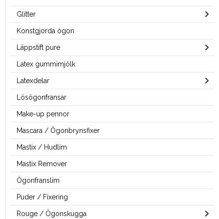
Glitter
Konstgjorda ögon
Läppstift pure
Latex gummimjölk
Latexdelar
Lösögonfransar
Make-up pennor
Mascara / Ögonbrynsfixer
Mastix / Hudlim
Mastix Remover
Ögonfranslim
Puder / Fixering
Rouge / Ögonskugga