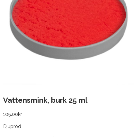
Vattensmink, burk 25 ml
105.00
kr
Djupröd