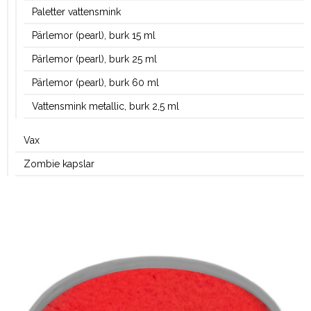
Paletter vattensmink
Pärlemor (pearl), burk 15 ml
Pärlemor (pearl), burk 25 ml
Pärlemor (pearl), burk 60 ml
Vattensmink metallic, burk 2,5 ml
Vax
Zombie kapslar