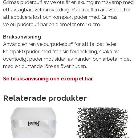
Grimas puderpuff av velour är en skumgummisvamp med
ett avtagbart velouröverdrag.
Puderpuffen är avsedd för
att applicera löst och kompakt puder med.
Grimas
velourpuderpuff har en diameter om 10 cm.
Bruksanvisning
Använd en ren velourpuderpuff för att ta löst (eller
kompakt) puder med från sin förpackning, skaka av
överflödigt puder mot sidan av handen och arbeta in det
med en duttande rörelse över huden.
Se bruksanvisning och exempel här
Relaterade produkter