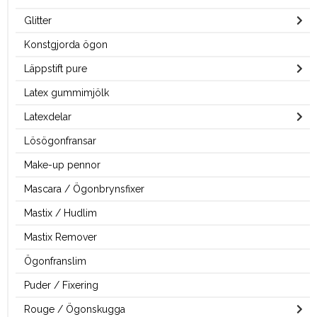
Glitter
Konstgjorda ögon
Läppstift pure
Latex gummimjölk
Latexdelar
Lösögonfransar
Make-up pennor
Mascara / Ögonbrynsfixer
Mastix / Hudlim
Mastix Remover
Ögonfranslim
Puder / Fixering
Rouge / Ögonskugga