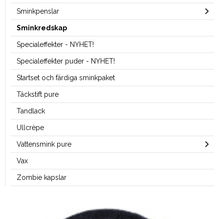
Sminkpenslar
Sminkredskap
Specialeffekter - NYHET!
Specialeffekter puder - NYHET!
Startset och färdiga sminkpaket
Täckstift pure
Tandlack
Ullcrèpe
Vattensmink pure
Vax
Zombie kapslar