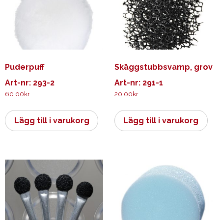
Puderpuff
Skäggstubbsvamp, grov
Art-nr: 293-2
Art-nr: 291-1
60.00
kr
20.00
kr
Lägg till i varukorg
Lägg till i varukorg