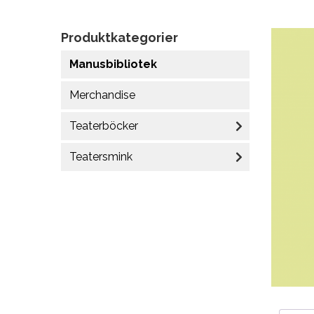
Produktkategorier
Manusbibliotek
Merchandise
Teaterböcker
Teatersmink