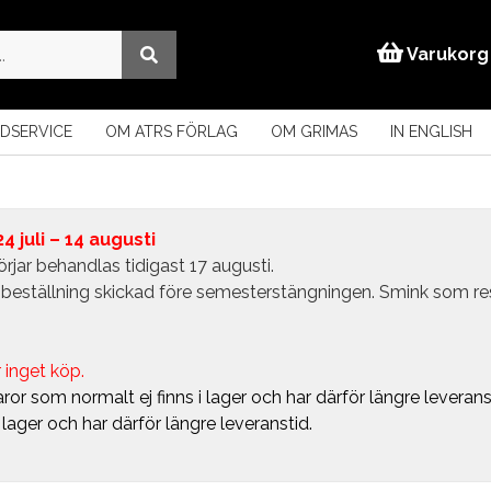
Varukorg
DSERVICE
OM ATRS FÖRLAG
OM GRIMAS
IN ENGLISH
 juli – 14 augusti
rjar behandlas tidigast 17 augusti.
in beställning skickad före semesterstängningen. Smink som r
 inget köp.
ror som normalt ej finns i lager och har därför längre leverans
i lager och har därför längre leveranstid.