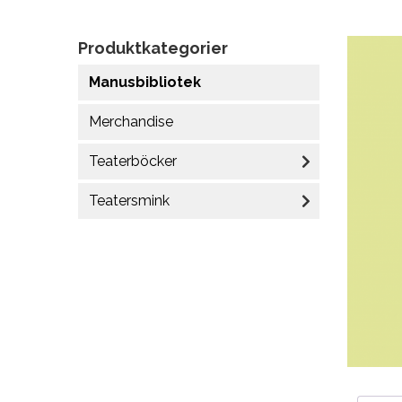
Produktkategorier
Manusbibliotek
Merchandise
Teaterböcker
Teatersmink