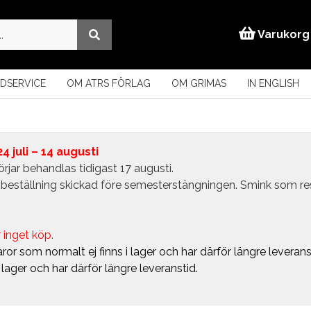
Varukorg
DSERVICE
OM ATRS FÖRLAG
OM GRIMAS
IN ENGLISH
 juli – 14 augusti
rjar behandlas tidigast 17 augusti.
in beställning skickad före semesterstängningen. Smink som r
 inget köp.
ror som normalt ej finns i lager och har därför längre leverans
i lager och har därför längre leveranstid.