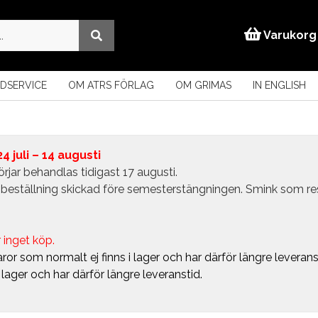
Varukorg
DSERVICE
OM ATRS FÖRLAG
OM GRIMAS
IN ENGLISH
 juli – 14 augusti
rjar behandlas tidigast 17 augusti.
in beställning skickad före semesterstängningen. Smink som r
 inget köp.
ror som normalt ej finns i lager och har därför längre leverans
i lager och har därför längre leveranstid.