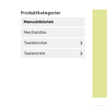
Produktkategorier
Manusbibliotek
Merchandise
Teaterböcker
Teatersmink