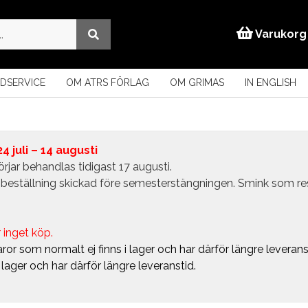
Varukorg
DSERVICE
OM ATRS FÖRLAG
OM GRIMAS
IN ENGLISH
 juli – 14 augusti
rjar behandlas tidigast 17 augusti.
in beställning skickad före semesterstängningen. Smink som r
 inget köp.
ror som normalt ej finns i lager och har därför längre leverans
i lager och har därför längre leveranstid.