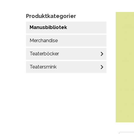
Produktkategorier
Manusbibliotek
Merchandise
Teaterböcker
Teatersmink