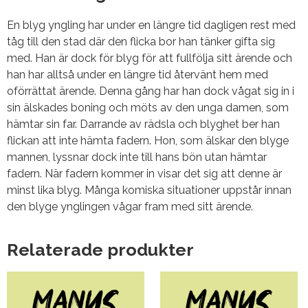
En blyg yngling har under en längre tid dagligen rest med
tåg till den stad där den flicka bor han tänker gifta sig
med. Han är dock för blyg för att fullfölja sitt ärende och
han har alltså under en längre tid återvänt hem med
oförrättat ärende. Denna gång har han dock vågat sig in i
sin älskades boning och möts av den unga damen, som
hämtar sin far. Darrande av rädsla och blyghet ber han
flickan att inte hämta fadern. Hon, som älskar den blyge
mannen, lyssnar dock inte till hans bön utan hämtar
fadern. När fadern kommer in visar det sig att denne är
minst lika blyg. Många komiska situationer uppstår innan
den blyge ynglingen vågar fram med sitt ärende.
Relaterade produkter