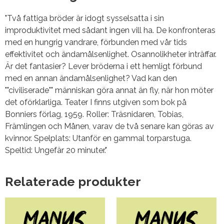
"Två fattiga bröder är idogt sysselsatta i sin
improduktivitet med sådant ingen vill ha. De konfronteras
med en hungrig vandrare, förbunden med vår tids
effektivitet och ändamålsenlighet. Osannolikheter inträffar.
Är det fantasier? Lever bröderna i ett hemligt förbund
med en annan ändamålsenlighet? Vad kan den
""civiliserade"" människan göra annat än fly, när hon möter
det oförklarliga. Teater I finns utgiven som bok på
Bonniers förlag, 1959. Roller: Träsnidaren, Tobias,
Främlingen och Månen, varav de två senare kan göras av
kvinnor. Spelplats: Utanför en gammal torparstuga.
Speltid: Ungefär 20 minuter."
Relaterade produkter