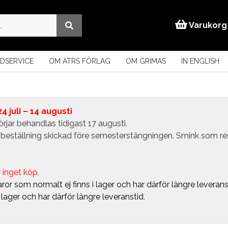
Varukorg
DSERVICE
OM ATRS FÖRLAG
OM GRIMAS
IN ENGLISH
 juli – 14 augusti
rjar behandlas tidigast 17 augusti.
in beställning skickad före semesterstängningen. Smink som r
 inget köp.
ror som normalt ej finns i lager och har därför längre leverans
i lager och har därför längre leveranstid.