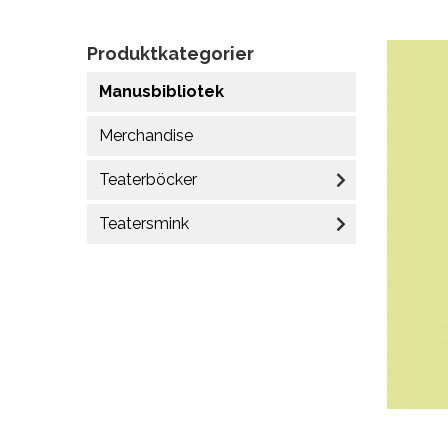
Produktkategorier
Manusbibliotek
Merchandise
Teaterböcker
Teatersmink