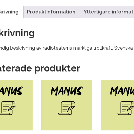
krivning
Produktinformation
Ytterligare informat
krivning
dig beskrivning av radioteaterns märkliga trollkraft. Svenska 
aterade produkter