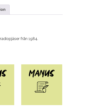
ion
radiopjäser från 1984.