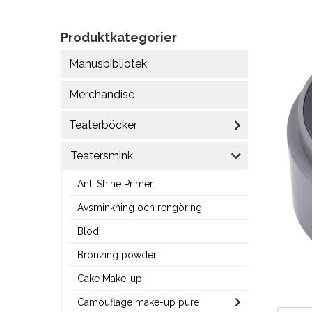
Produktkategorier
Manusbibliotek
Merchandise
Teaterböcker
Teatersmink
Anti Shine Primer
Avsminkning och rengöring
Blod
Bronzing powder
Cake Make-up
Camouflage make-up pure