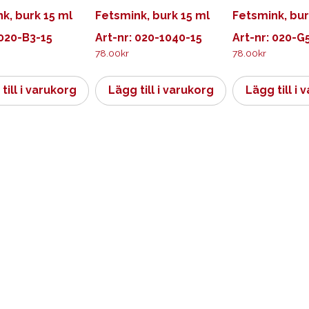
k, burk 15 ml
Fetsmink, burk 15 ml
Fetsmink, bur
 020-B3-15
Art-nr: 020-1040-15
Art-nr: 020-G
78.00
kr
78.00
kr
till i varukorg
Lägg till i varukorg
Lägg till i 