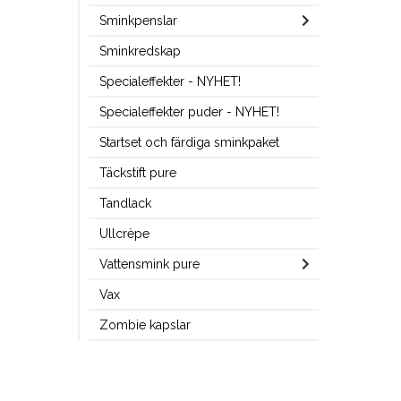
Sminkpenslar
Sminkredskap
Specialeffekter - NYHET!
Specialeffekter puder - NYHET!
Startset och färdiga sminkpaket
Täckstift pure
Tandlack
Ullcrèpe
Vattensmink pure
Vax
Zombie kapslar