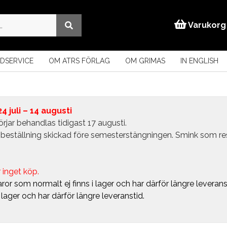
Varukorg
DSERVICE
OM ATRS FÖRLAG
OM GRIMAS
IN ENGLISH
 juli – 14 augusti
rjar behandlas tidigast 17 augusti.
in beställning skickad före semesterstängningen. Smink som r
 inget köp.
ror som normalt ej finns i lager och har därför längre leverans
i lager och har därför längre leveranstid.