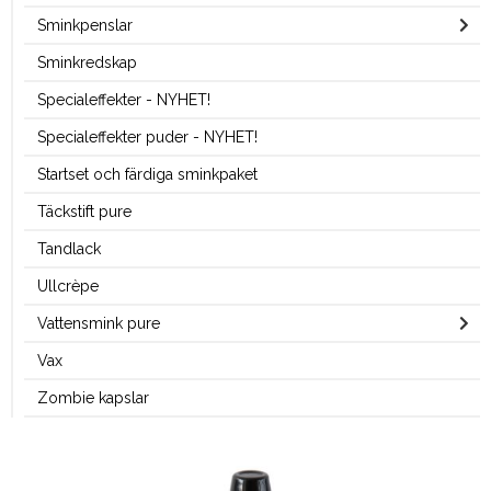
Sminkpenslar
Sminkredskap
Specialeffekter - NYHET!
Specialeffekter puder - NYHET!
Startset och färdiga sminkpaket
Täckstift pure
Tandlack
Ullcrèpe
Vattensmink pure
Vax
Zombie kapslar