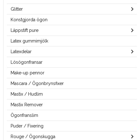
Glitter
Konstgjorda ögon
Läppstift pure
Latex gummimjölk
Latexdelar
Lösögonfransar
Make-up pennor
Mascara / Ögonbrynsfixer
Mastix / Hudlim
Mastix Remover
Ögonfranslim
Puder / Fixering
Rouge / Ögonskugga