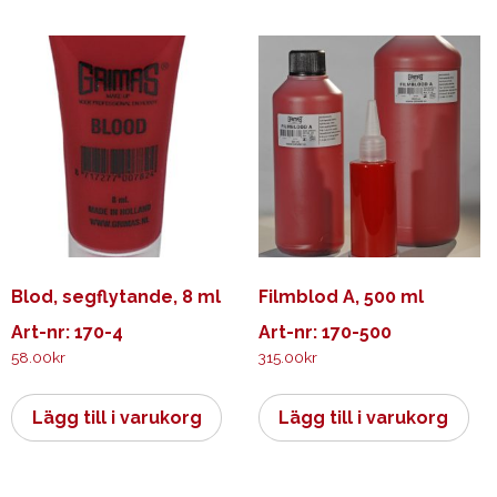
Blod, segflytande, 8 ml
Filmblod A, 500 ml
Art-nr: 170-4
Art-nr: 170-500
58.00
kr
315.00
kr
Lägg till i varukorg
Lägg till i varukorg