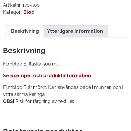
ml
Artikelnr:
171-500
mängd
Kategori:
Blod
Beskrivning
Ytterligare information
Beskrivning
Filmblod B, flaska 500 ml
Se exempel och produktinformation
Filmblod B är mörkt. Kan användas både i munnen och i
yttre sårmarkeringar.
OBS!
Risk för färgning av textilier.