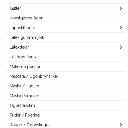
Glitter
Konstgjorda ögon
Läppstift pure
Latex gummimjölk
Latexdelar
Lösögonfransar
Make-up pennor
Mascara / Ögonbrynsfixer
Mastix / Hudlim
Mastix Remover
Ögonfranslim
Puder / Fixering
Rouge / Ögonskugga