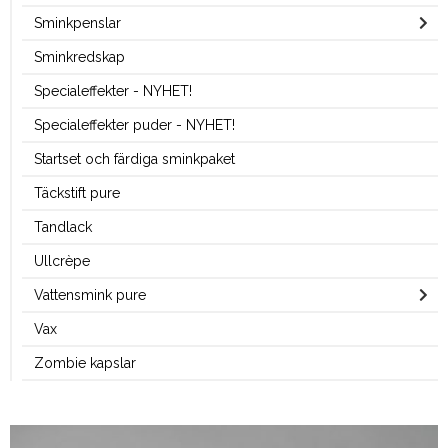
Sminkpenslar
Sminkredskap
Specialeffekter - NYHET!
Specialeffekter puder - NYHET!
Startset och färdiga sminkpaket
Täckstift pure
Tandlack
Ullcrèpe
Vattensmink pure
Vax
Zombie kapslar