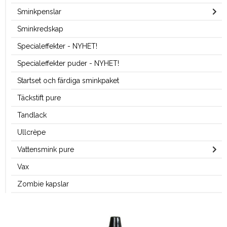
Sminkpenslar
Sminkredskap
Specialeffekter - NYHET!
Specialeffekter puder - NYHET!
Startset och färdiga sminkpaket
Täckstift pure
Tandlack
Ullcrèpe
Vattensmink pure
Vax
Zombie kapslar