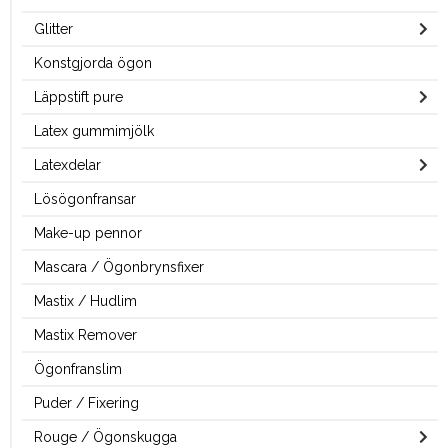
Glitter
Konstgjorda ögon
Läppstift pure
Latex gummimjölk
Latexdelar
Lösögonfransar
Make-up pennor
Mascara / Ögonbrynsfixer
Mastix / Hudlim
Mastix Remover
Ögonfranslim
Puder / Fixering
Rouge / Ögonskugga