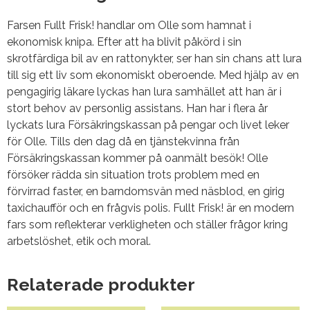
Farsen Fullt Frisk! handlar om Olle som hamnat i
ekonomisk knipa. Efter att ha blivit påkörd i sin
skrotfärdiga bil av en rattonykter, ser han sin chans att lura
till sig ett liv som ekonomiskt oberoende. Med hjälp av en
pengagirig läkare lyckas han lura samhället att han är i
stort behov av personlig assistans. Han har i flera år
lyckats lura Försäkringskassan på pengar och livet leker
för Olle. Tills den dag då en tjänstekvinna från
Försäkringskassan kommer på oanmält besök! Olle
försöker rädda sin situation trots problem med en
förvirrad faster, en barndomsvän med näsblod, en girig
taxichaufför och en frågvis polis. Fullt Frisk! är en modern
fars som reflekterar verkligheten och ställer frågor kring
arbetslöshet, etik och moral.
Relaterade produkter