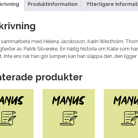
krivning
Produktinformation
Ytterligare informat
krivning
 i sammarbete med Helena Jacobsson, Karin Westholm, Thoma
texter av Patrik Silvereke. En härlig historia om Kalle som h
et. Inte ens när han gör lumpen kan han släppa den, den ligge
aterade produkter