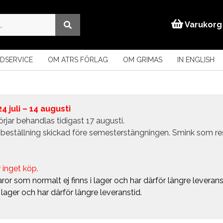
Varukorg
DSERVICE
OM ATRS FÖRLAG
OM GRIMAS
IN ENGLISH
 juli – 14 augusti
rjar behandlas tidigast 17 augusti.
in beställning skickad före semesterstängningen. Smink som r
 inget köp.
ror som normalt ej finns i lager och har därför längre leverans
i lager och har därför längre leveranstid.