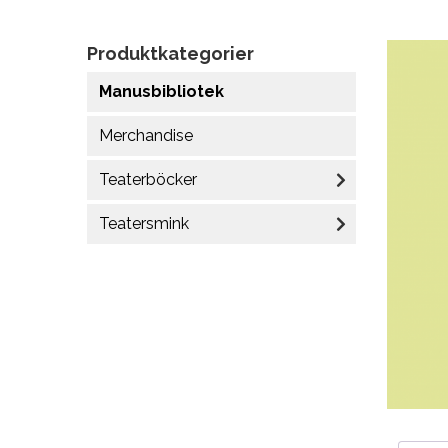
Produktkategorier
Manusbibliotek
Merchandise
Teaterböcker
Teatersmink