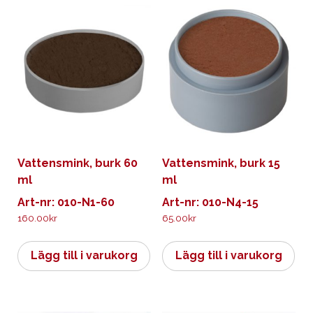
Vattensmink, burk 60
Vattensmink, burk 15
ml
ml
Art-nr: 010-N1-60
Art-nr: 010-N4-15
160.00
kr
65.00
kr
Lägg till i varukorg
Lägg till i varukorg