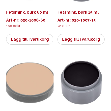
Fetsmink, burk 60 ml
Fetsmink, burk 15 ml
Art-nr: 020-1006-60
Art-nr: 020-1007-15
160.00
kr
78.00
kr
Lägg till i varukorg
Lägg till i varukorg