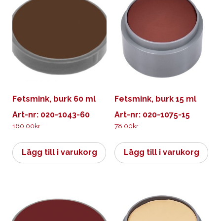
Fetsmink, burk 60 ml
Fetsmink, burk 15 ml
Art-nr: 020-1043-60
Art-nr: 020-1075-15
160.00
kr
78.00
kr
Lägg till i varukorg
Lägg till i varukorg