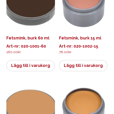
Fetsmink, burk 60 ml
Fetsmink, burk 15 ml
Art-nr: 020-1001-60
Art-nr: 020-1002-15
160.00
kr
78.00
kr
Lägg till i varukorg
Lägg till i varukorg