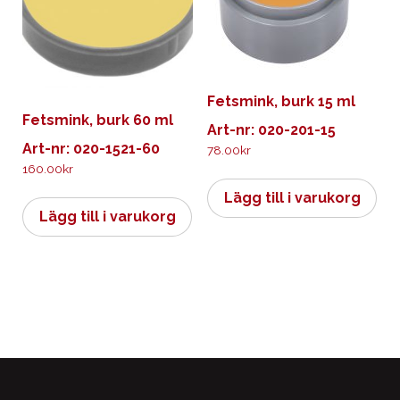
Fetsmink, burk 15 ml
Fetsmink, burk 60 ml
Art-nr: 020-201-15
Art-nr: 020-1521-60
78.00
kr
160.00
kr
Lägg till i varukorg
Lägg till i varukorg