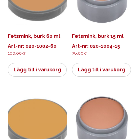
Fetsmink, burk 60 ml
Fetsmink, burk 15 ml
Art-nr: 020-1002-60
Art-nr: 020-1004-15
160.00
kr
78.00
kr
Lägg till i varukorg
Lägg till i varukorg