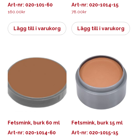
Art-nr: 020-101-60
Art-nr: 020-1014-15
160.00
kr
78.00
kr
Lägg till i varukorg
Lägg till i varukorg
Fetsmink, burk 60 ml
Fetsmink, burk 15 ml
Art-nr: 020-1014-60
Art-nr: 020-1015-15