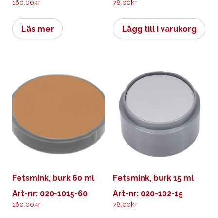
160.00
kr
78.00
kr
Läs mer
Lägg till i varukorg
Fetsmink, burk 60 ml
Fetsmink, burk 15 ml
Art-nr: 020-1015-60
Art-nr: 020-102-15
160.00
kr
78.00
kr