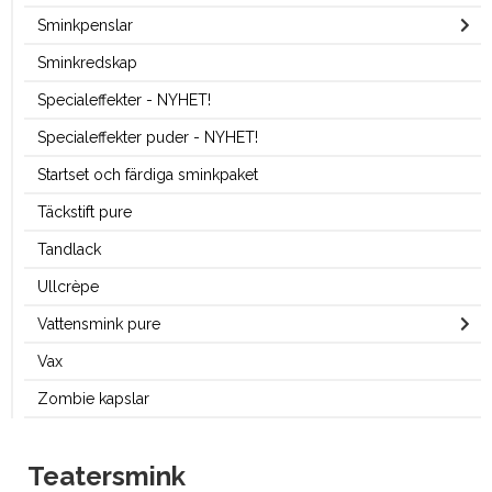
Sminkpenslar
Sminkredskap
Specialeffekter - NYHET!
Specialeffekter puder - NYHET!
Startset och färdiga sminkpaket
Täckstift pure
Tandlack
Ullcrèpe
Vattensmink pure
Vax
Zombie kapslar
Teatersmink