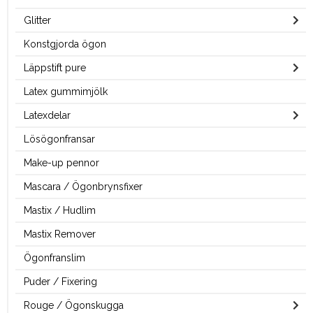
Glitter
Konstgjorda ögon
Läppstift pure
Latex gummimjölk
Latexdelar
Lösögonfransar
Make-up pennor
Mascara / Ögonbrynsfixer
Mastix / Hudlim
Mastix Remover
Ögonfranslim
Puder / Fixering
Rouge / Ögonskugga