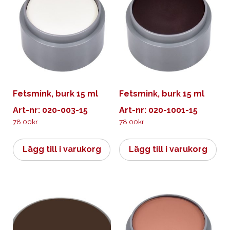
Fetsmink, burk 15 ml
Fetsmink, burk 15 ml
Art-nr: 020-003-15
Art-nr: 020-1001-15
78.00
kr
78.00
kr
Lägg till i varukorg
Lägg till i varukorg