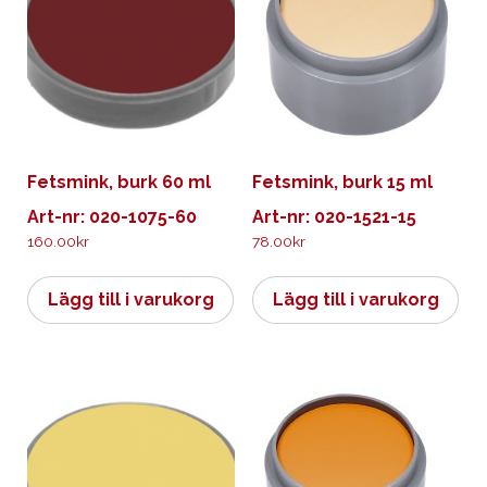
Fetsmink, burk 60 ml
Fetsmink, burk 15 ml
Art-nr: 020-1075-60
Art-nr: 020-1521-15
160.00
kr
78.00
kr
Lägg till i varukorg
Lägg till i varukorg