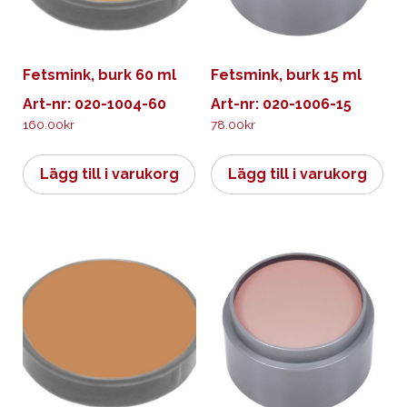
Fetsmink, burk 60 ml
Fetsmink, burk 15 ml
Art-nr: 020-1004-60
Art-nr: 020-1006-15
160.00
kr
78.00
kr
Lägg till i varukorg
Lägg till i varukorg