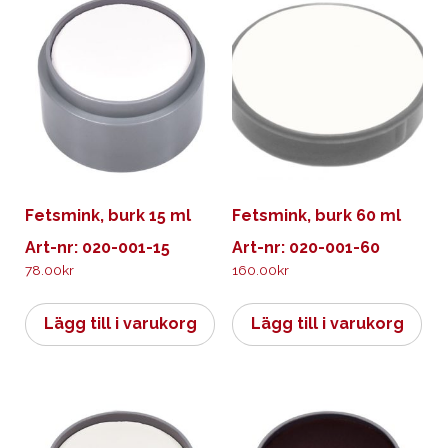
Fetsmink, burk 15 ml
Fetsmink, burk 60 ml
Art-nr: 020-001-15
Art-nr: 020-001-60
78.00
kr
160.00
kr
Lägg till i varukorg
Lägg till i varukorg