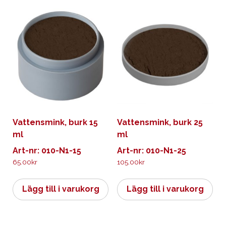
Vattensmink, burk 15
Vattensmink, burk 25
ml
ml
Art-nr: 010-N1-15
Art-nr: 010-N1-25
65.00
kr
105.00
kr
Lägg till i varukorg
Lägg till i varukorg