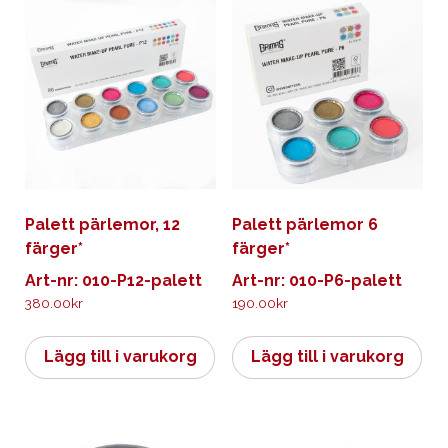
Palett pärlemor, 12
Palett pärlemor 6
färger*
färger*
Art-nr: 010-P12-palett
Art-nr: 010-P6-palett
380.00
kr
190.00
kr
Lägg till i varukorg
Lägg till i varukorg